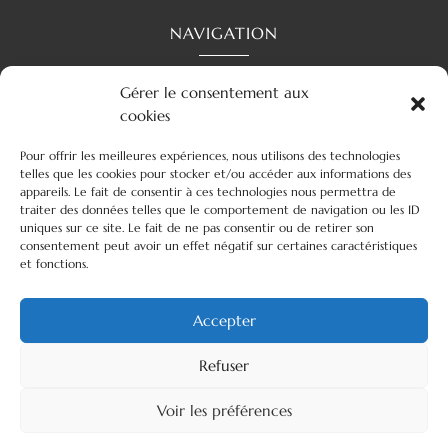
NAVIGATION
Gérer le consentement aux
Accueil
Contact
Mentions légales
Secteurs
cookies
Plan du site
Pour offrir les meilleures expériences, nous utilisons des technologies
telles que les cookies pour stocker et/ou accéder aux informations des
appareils. Le fait de consentir à ces technologies nous permettra de
traiter des données telles que le comportement de navigation ou les ID
uniques sur ce site. Le fait de ne pas consentir ou de retirer son
RÉALISATION
consentement peut avoir un effet négatif sur certaines caractéristiques
et fonctions.
Accepter
Refuser
Recherches fréquentes
Voir les préférences
Love room à Auvergne-Rhône-Alpes